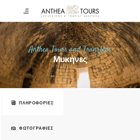
Anthea Tours and Transfers
Μυκήνες
ΠΛΗΡΟΦΟΡΙΕΣ
ΦΩΤΟΓΡΑΦΙΕΣ