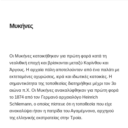
Μυκήνες
Οι Μυκήνες κατοικήθηκαν για πρώτη φορά κατά τη
νεολιθική εποχή και βρίσκονται μεταξύ Κορίνθου και
Άργους. Η αρχαία πόλη αποτελούνταν από ένα παλάτι με
εκτεταμένες οχυρώσεις, ιερά και ιδιωτικές κατοικίες. Η
σημαντικότητα της τοποθεσίας διατηρήθηκε μέχρι τον 3ο
αιώνα π.Χ. Οι Μυκήνες ανακαλύφθηκαν για πρώτη φορά
το 1874 από τον Γερμανό αρχαιολόγο Heinrich
Schliemann, ο οποίος πίστευε ότι η τοποθεσία που είχε
ανακαλύψει ήταν η πατρίδα του Αγαμέμνονα, αρχηγού
της ελληνικής εκστρατείας στην Τροία.