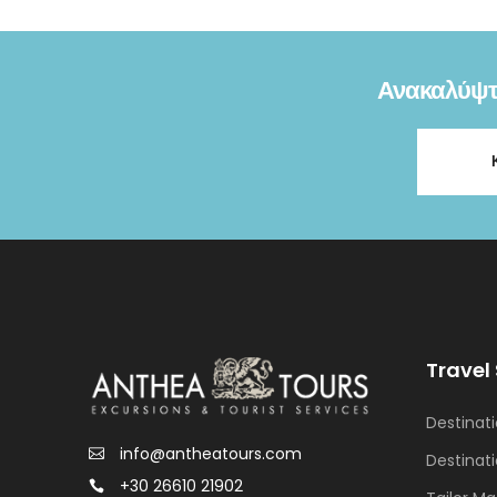
Ανακαλύψτε
Travel
Destinat
info@antheatours.com
Destinat
+30 26610 21902