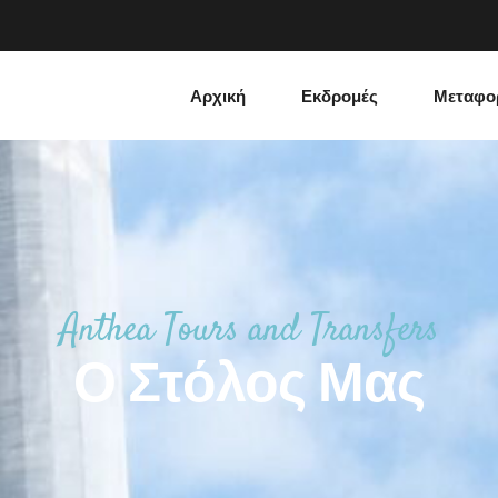
Αρχική
Εκδρομές
Μεταφο
Anthea Tours and Transfers
Ο Στόλος Μας