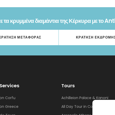
 τα κρυμμένα διαμάντια της Κέρκυρα με το An
ΚΡΆΤΗΣΗ ΜΕΤΑΦΟΡΆΣ
ΚΡΆΤΗΣΗ ΕΚΔΡΟΜΉ
 Services
Tours
ion Corfu
Achilleion Palace & Kanoni
ion Greece
All Day Tour in Corfu