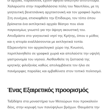
οι αρχαίες παραδόσεις έχουν αφήσει ανεξίτηλο αποτύπωμα.
Χαλαρώστε στην παραθαλάσσια πόλη του Ναυπλίου, με τη
γοητευτική βενετσιάνικη αρχιτεκτονική και τον γραφικό λιμάνι.
Στη συνέχεια, επισκεφθείτε την Επίδαυρο, τον τόπο όπου
βρίσκεται ένα εκπληκτικό αρχαίο θέατρο που είναι
παγκοσμίως γνωστό για την άψογη ακουστική του.
Αποδράστε στο γοητευτικό νησί της Κρήτης, όπου ο μύθος
και η ιστορία εναλλάσσονται με εκπληκτικά τοπία.
Εξερευνήστε τον αρχαιολογικό χώρο της Κνωσού,
περιπλανηθείτε σε γραφικά χωριά και απολαύστε την υψηλή
γαστρονομία του νησιού. Αισθανθείτε τη ζεστασιά της
κρητικής φιλοξενίας καθώς απολαμβάνετε τον ήλιο σε
πανέμορφες παραλίες και εμβαθύνετε στον τοπικό πολιτισμό.
Ένας Εξαιρετικός προορισμός
Ταξιδέψτε στα μοναστήρια των Μετεώρων που προκαλούν
δέος, στην κορυφή των πανύψηλων βράχων. Θαυμάστε την