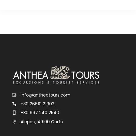
info@antheatours.com
+30 26610 21902
+30 697 240 2540
Alepou, 49100 Corfu