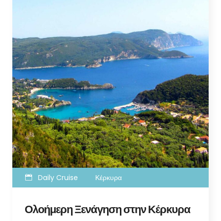
Daily Cruise
Κέρκυρα
Ολοήμερη Ξενάγηση στην Κέρκυρα