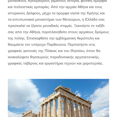
μοναδικούς προορισμούς γεμάτους ιστορία, φυσική ομορφιά
και πολιτιστικές εμπειρίες. Από την αρχαία Αθήνα και τους
ιστορικούς Δελφούς, μέχρι τα όμορφα νησιά της Κρήτης και
τα εντυπωσιακά μοναστήρια των Μετεώρων, η Ελλάδα σας
προσκαλεί να ζήσετε μοναδικές στιγμές. Ξεκινήστε το ταξίδι
σας από την Αθήνα, περιπλανηθείτε στους αρχαίους δρόμους
της πόλης. Επισκεφθείτε την εμβληματική Ακρόπολη και
θαυμάστε τον υπέροχο Παρθενώνα. Περπατήστε στις
γραφικές γειτονιές της Πλάκας και του Θησείου, όπου θα
ανακαλύψετε θησαυρούς παραδοσιακής αρχιτεκτονικής,
γραφικές ταβέρνες και εργαστήρια τεχνών και χειροτεχνίας.