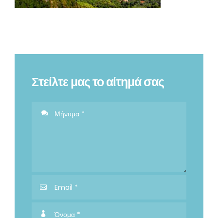
Στείλτε μας το αίτημά σας