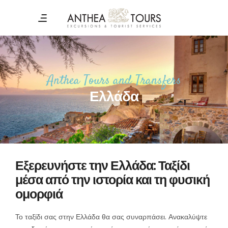
Anthea Tours and Transfers
Ελλάδα
Εξερευνήστε την Ελλάδα: Ταξίδι
μέσα από την ιστορία και τη φυσική
ομορφιά
Το ταξίδι σας στην Ελλάδα θα σας συναρπάσει. Ανακαλύψτε