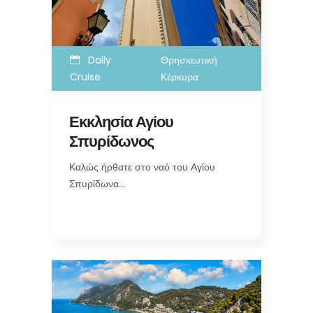
Daily
Θρησκευτική
Cruise
Κέρκυρα
Εκκλησία Αγίου
Σπυρίδωνος
Καλώς ήρθατε στο ναό του Αγίου
Σπυρίδωνα…