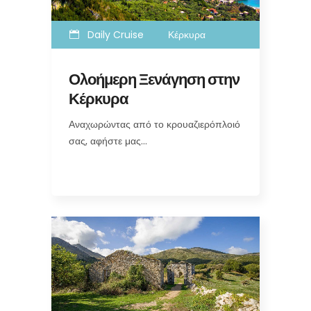
Daily Cruise
Κέρκυρα
Ολοήμερη Ξενάγηση στην
Κέρκυρα
Αναχωρώντας από το κρουαζιερόπλοιό
σας, αφήστε μας…