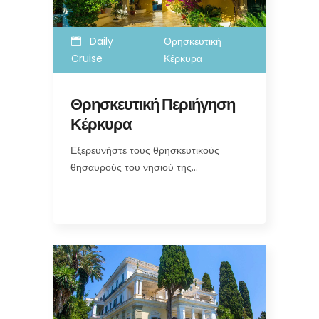
Daily
Θρησκευτική
Cruise
Κέρκυρα
Θρησκευτική Περιήγηση
Κέρκυρα
Εξερευνήστε τους θρησκευτικούς
θησαυρούς του νησιού της…