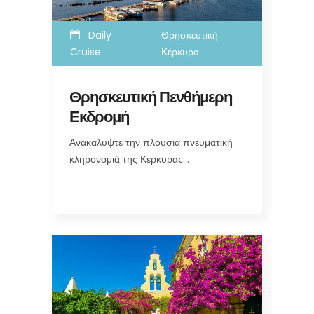
Daily
Θρησκευτική
Cruise
Κέρκυρα
Θρησκευτική Πενθήμερη
Εκδρομή
Ανακαλύψτε την πλούσια πνευματική
κληρονομιά της Κέρκυρας…