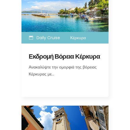
Daily Cruise
Κέρκυρα
Εκδρομή Βόρεια Κέρκυρα
Ανακαλύψτε την ομορφιά της βόρειας
Κέρκυρας με…