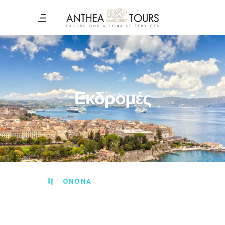
Εκδρομές
ONOMA