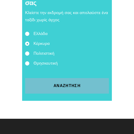
σας
Κλείστε την εκδρομή σας και απολαύστε ένα
ταξίδι χωρίς άγχος
Ελλάδα
Κέρκυρα
Πολιτιστική
Θρησκευτική